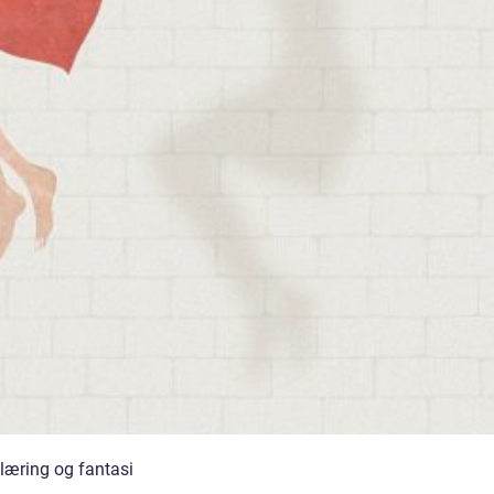
 læring og fantasi