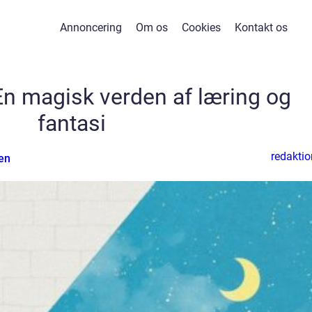
Annoncering
Om os
Cookies
Kontakt os
 En magisk verden af læring og
fantasi
redaktio
en