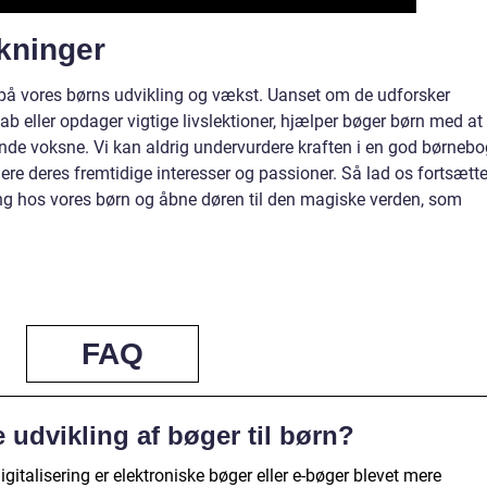
kninger
g på vores børns udvikling og vækst. Uanset om de udforsker
ab eller opdager vigtige livslektioner, hjælper bøger børn med at
erende voksne. Vi kan aldrig undervurdere kraften i en god børneb
ere deres fremtidige interesser og passioner. Så lad os fortsætt
ng hos vores børn og åbne døren til den magiske verden, som
FAQ
udvikling af bøger til børn?
talisering er elektroniske bøger eller e-bøger blevet mere