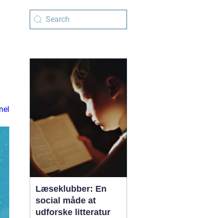
nel
Læseklubber: En
social måde at
udforske litteratur