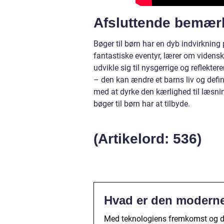
Afsluttende bemær
Bøger til børn har en dyb indvirknin
fantastiske eventyr, lærer om vidensk
udvikle sig til nysgerrige og reflekt
– den kan ændre et barns liv og defin
med at dyrke den kærlighed til læsni
bøger til børn har at tilbyde.
(Artikelord: 536)
Hvad er den moderne 
Med teknologiens fremkomst og digi