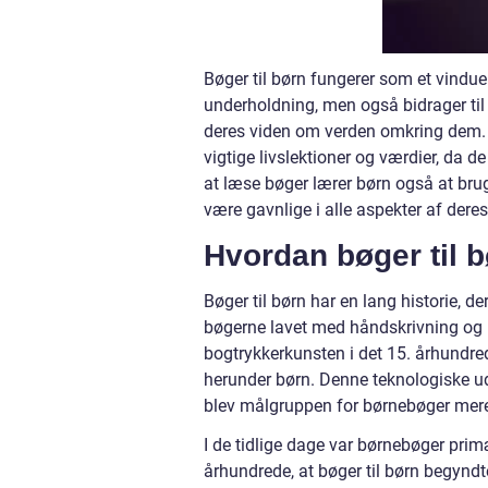
Bøger til børn fungerer som et vindue
underholdning, men også bidrager til
deres viden om verden omkring dem. 
vigtige livslektioner og værdier, da
at læse bøger lærer børn også at brug
være gavnlige i alle aspekter af deres 
Hvordan bøger til b
Bøger til børn har en lang historie, der
bøgerne lavet med håndskrivning og i
bogtrykkerkunsten i det 15. århundre
herunder børn. Denne teknologiske u
blev målgruppen for børnebøger mere
I de tidlige dage var børnebøger primært
århundrede, at bøger til børn begyndt