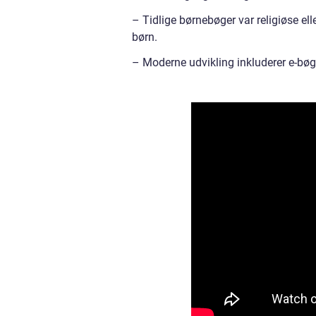
– Tidlige børnebøger var religiøse ell
børn.
– Moderne udvikling inkluderer e-bøge