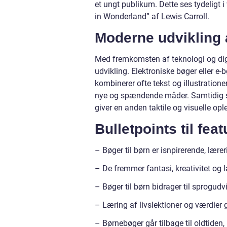
et ungt publikum. Dette ses tydeligt 
in Wonderland” af Lewis Carroll.
Moderne udvikling a
Med fremkomsten af teknologi og digi
udvikling. Elektroniske bøger eller e
kombinerer ofte tekst og illustratione
nye og spændende måder. Samtidig spil
giver en anden taktile og visuelle opl
Bulletpoints til fea
– Bøger til børn er isnpirerende, lær
– De fremmer fantasi, kreativitet og
– Bøger til børn bidrager til sprogud
– Læring af livslektioner og værdier
– Børnebøger går tilbage til oldtide