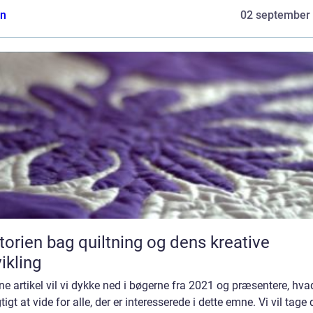
n
02 september
torien bag quiltning og dens kreative
ikling
ne artikel vil vi dykke ned i bøgerne fra 2021 og præsentere, hva
gtigt at vide for alle, der er interesserede i dette emne. Vi vil tage 