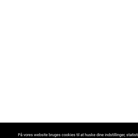
På vores website bruges cookies til at huske dine indstillinger, statist