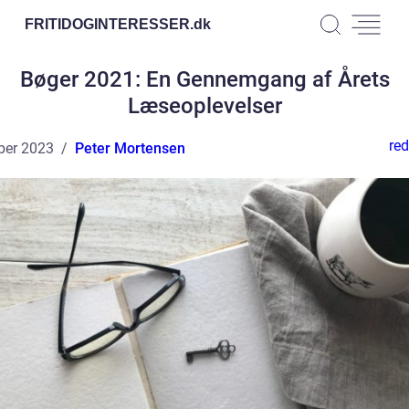
FRITIDOGINTERESSER.
dk
Bøger 2021: En Gennemgang af Årets
Læseoplevelser
red
ber 2023
Peter Mortensen