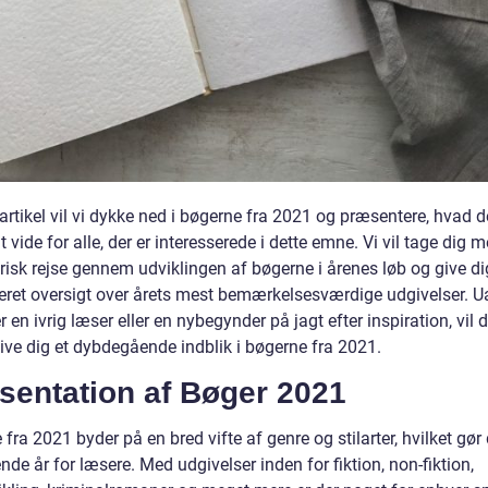
artikel vil vi dykke ned i bøgerne fra 2021 og præsentere, hvad d
at vide for alle, der er interesserede i dette emne. Vi vil tage dig 
risk rejse gennem udviklingen af bøgerne i årenes løb og give di
reret oversigt over årets mest bemærkelsesværdige udgivelser. U
 en ivrig læser eller en nybegynder på jagt efter inspiration, vil
give dig et dybdegående indblik i bøgerne fra 2021.
sentation af Bøger 2021
fra 2021 byder på en bred vifte af genre og stilarter, hvilket gør d
e år for læsere. Med udgivelser inden for fiktion, non-fiktion,