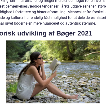
ikling, kriminalromaner og meget mere er der noget for enhver 
est bemærkelsesværdige tendenser i årets udgivelser er en størr
ighed i forfattere og historiefortælling. Mennesker fra forskell
e og kulturer har endelig fået mulighed for at dele deres histori
 har givet bøgerne en mere nuanceret og autentisk stemme.
orisk udvikling af Bøger 2021