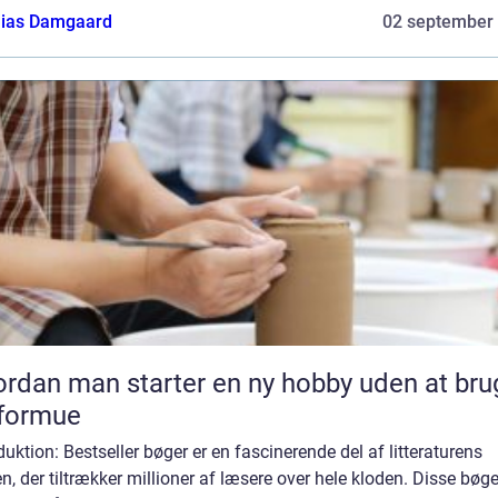
ias Damgaard
02 september
rdan man starter en ny hobby uden at bru
 formue
duktion: Bestseller bøger er en fascinerende del af litteraturens
n, der tiltrækker millioner af læsere over hele kloden. Disse bøge