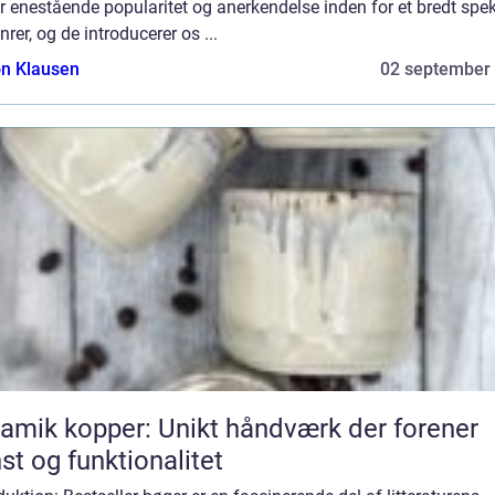
r enestående popularitet og anerkendelse inden for et bredt spe
nrer, og de introducerer os ...
n Klausen
02 september
amik kopper: Unikt håndværk der forener
st og funktionalitet