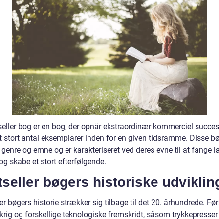
seller bog er en bog, der opnår ekstraordinær kommerciel succes
t stort antal eksemplarer inden for en given tidsramme. Disse b
i genre og emne og er karakteriseret ved deres evne til at fange 
og skabe et stort efterfølgende.
seller bøgers historiske udviklin
er bøgers historie strækker sig tilbage til det 20. århundrede. Før
krig og forskellige teknologiske fremskridt, såsom trykkepresser