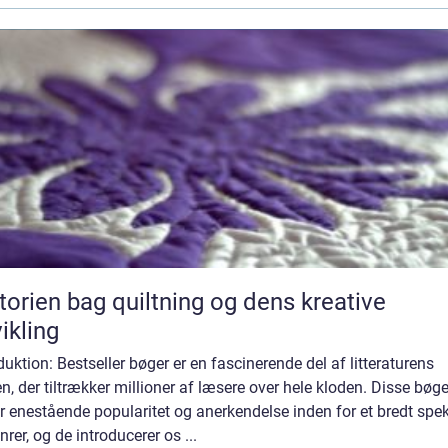
torien bag quiltning og dens kreative
ikling
duktion: Bestseller bøger er en fascinerende del af litteraturens
n, der tiltrækker millioner af læsere over hele kloden. Disse bøge
r enestående popularitet og anerkendelse inden for et bredt spe
nrer, og de introducerer os ...