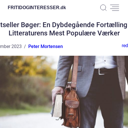
FRITIDOGINTERESSER.
dk
tseller Bøger: En Dybdegående Fortællin
Litteraturens Mest Populære Værker
red
ember 2023
Peter Mortensen