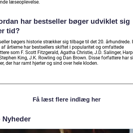
ende læseoplevelse.
rdan har bestseller bøger udviklet sig
r tid?
eller bøgers historie strækker sig tilbage til det 20. århundrede. I
 af årtierne har bestsellers skiftet i popularitet og omfattede
ttere som F. Scott Fitzgerald, Agatha Christie, J.D. Salinger, Harp
 Stephen King, J.K. Rowling og Dan Brown. Disse forfattere har 
r, der har ramt hjerter og sind over hele kloden.
Få læst flere indlæg her
e Nyheder